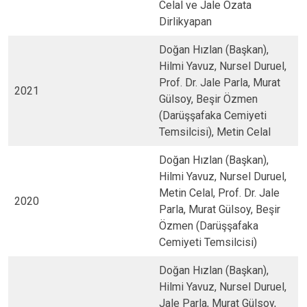
Celal ve Jale Özata
Dirlikyapan
Doğan Hızlan (Başkan),
Hilmi Yavuz, Nursel Duruel,
Prof. Dr. Jale Parla, Murat
2021
Gülsoy, Beşir Özmen
(Darüşşafaka Cemiyeti
Temsilcisi), Metin Celal
Doğan Hızlan (Başkan),
Hilmi Yavuz, Nursel Duruel,
Metin Celal, Prof. Dr. Jale
2020
Parla, Murat Gülsoy, Beşir
Özmen (Darüşşafaka
Cemiyeti Temsilcisi)
Doğan Hızlan (Başkan),
Hilmi Yavuz, Nursel Duruel,
Jale Parla, Murat Gülsoy,