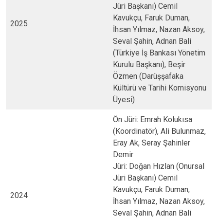
Jüri Başkanı) Cemil
Kavukçu, Faruk Duman,
2025
İhsan Yılmaz, Nazan Aksoy,
Seval Şahin, Adnan Bali
(Türkiye İş Bankası Yönetim
Kurulu Başkanı), Beşir
Özmen (Darüşşafaka
Kültürü ve Tarihi Komisyonu
Üyesi)
Ön Jüri: Emrah Kolukısa
(Koordinatör), Ali Bulunmaz,
Eray Ak, Seray Şahinler
Demir
Jüri: Doğan Hızlan (Onursal
Jüri Başkanı) Cemil
Kavukçu, Faruk Duman,
2024
İhsan Yılmaz, Nazan Aksoy,
Seval Şahin, Adnan Bali