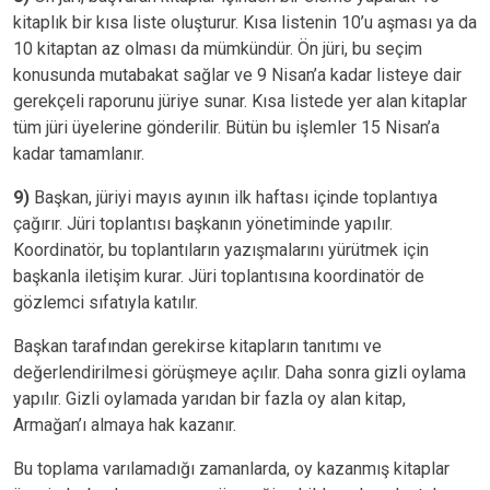
kitaplık bir kısa liste oluşturur. Kısa listenin 10’u aşması ya da
10 kitaptan az olması da mümkündür. Ön jüri, bu seçim
konusunda mutabakat sağlar ve 9 Nisan’a kadar listeye dair
gerekçeli raporunu jüriye sunar. Kısa listede yer alan kitaplar
tüm jüri üyelerine gönderilir. Bütün bu işlemler 15 Nisan’a
kadar tamamlanır.
9)
Başkan, jüriyi mayıs ayının ilk haftası içinde toplantıya
çağırır. Jüri toplantısı başkanın yönetiminde yapılır.
Koordinatör, bu toplantıların yazışmalarını yürütmek için
başkanla iletişim kurar. Jüri toplantısına koordinatör de
gözlemci sıfatıyla katılır.
Başkan tarafından gerekirse kitapların tanıtımı ve
değerlendirilmesi görüşmeye açılır. Daha sonra gizli oylama
yapılır. Gizli oylamada yarıdan bir fazla oy alan kitap,
Armağan’ı almaya hak kazanır.
Bu toplama varılamadığı zamanlarda, oy kazanmış kitaplar