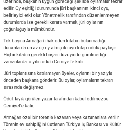
üzerinde, başkanın uygun göreceği şekilde oylamalar tekrar
edilir. Oy eşitliği durumunda jüri başkanının ikinci oyu,
belirleyici etki olur. Yönetmelik tarafından düzenlenmeyen
durumlarda ise gerekli karara varmak, jüri oylarının
çoğunluğuyla mümkündür.
Tek başına Armağan’ı hak eden kitabın bulunmadığı
durumlarda en az üç oy almış iki ayrı kitap ödülü paylaşır.
Hiçbir kitabın gerekli başarı düzeyinde görülmediği
zamanlarda, o yılın ödülü Cemiyet’e kalır.
Jüri toplantısına katılamayan üyeler, oylarını bir yazıyla
önceden başkana gönderir. Bu oylar, oylamaların tekrarı
sırasında değişmez.
Ödül, layık görülen yazar tarafından kabul edilmezse
Cemiyet’e kalır.
Armağan özel bir törenle kazanan veya kazananlara verilir.
Törenin ev sahipliğini üstlenen Türkiye İş Bankası ve Kültür