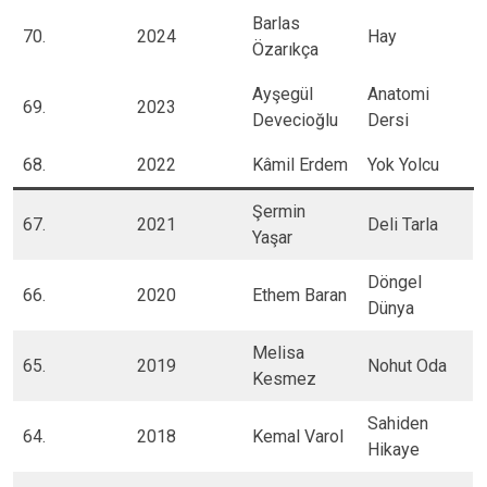
Barlas
70.
2024
Hay
Özarıkça
Ayşegül
Anatomi
69.
2023
Devecioğlu
Dersi
68.
2022
Kâmil Erdem
Yok Yolcu
Şermin
67.
2021
Deli Tarla
Yaşar
Döngel
66.
2020
Ethem Baran
Dünya
Melisa
65.
2019
Nohut Oda
Kesmez
Sahiden
64.
2018
Kemal Varol
Hikaye