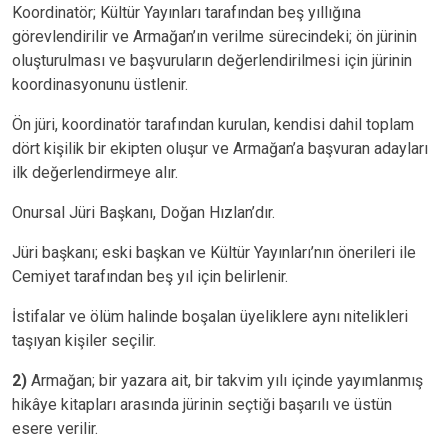
Koordinatör; Kültür Yayınları tarafından beş yıllığına
görevlendirilir ve Armağan’ın verilme sürecindeki; ön jürinin
oluşturulması ve başvuruların değerlendirilmesi için jürinin
koordinasyonunu üstlenir.
Ön jüri, koordinatör tarafından kurulan, kendisi dahil toplam
dört kişilik bir ekipten oluşur ve Armağan’a başvuran adayları
ilk değerlendirmeye alır.
Onursal Jüri Başkanı, Doğan Hızlan’dır.
Jüri başkanı; eski başkan ve Kültür Yayınları’nın önerileri ile
Cemiyet tarafından beş yıl için belirlenir.
İstifalar ve ölüm halinde boşalan üyeliklere aynı nitelikleri
taşıyan kişiler seçilir.
2)
Armağan; bir yazara ait, bir takvim yılı içinde yayımlanmış
hikâye kitapları arasında jürinin seçtiği başarılı ve üstün
esere verilir.