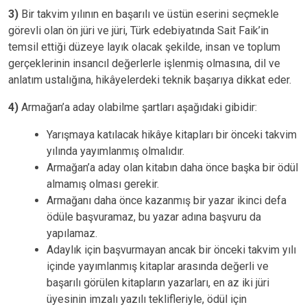
3)
Bir takvim yılının en başarılı ve üstün eserini seçmekle
görevli olan ön jüri ve jüri, Türk edebiyatında Sait Faik’in
temsil ettiği düzeye layık olacak şekilde, insan ve toplum
gerçeklerinin insancıl değerlerle işlenmiş olmasına, dil ve
anlatım ustalığına, hikâyelerdeki teknik başarıya dikkat eder.
4)
Armağan’a aday olabilme şartları aşağıdaki gibidir:
Yarışmaya katılacak hikâye kitapları bir önceki takvim
yılında yayımlanmış olmalıdır.
Armağan’a aday olan kitabın daha önce başka bir ödül
almamış olması gerekir.
Armağanı daha önce kazanmış bir yazar ikinci defa
ödüle başvuramaz, bu yazar adına başvuru da
yapılamaz.
Adaylık için başvurmayan ancak bir önceki takvim yılı
içinde yayımlanmış kitaplar arasında değerli ve
başarılı görülen kitapların yazarları, en az iki jüri
üyesinin imzalı yazılı teklifleriyle, ödül için