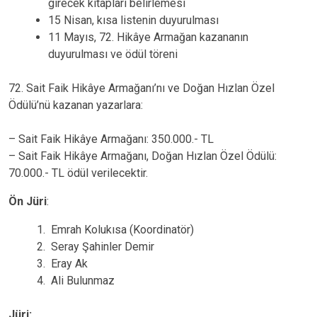
girecek kitapları belirlemesi
15 Nisan, kısa listenin duyurulması
11 Mayıs, 72. Hikâye Armağan kazananın
duyurulması ve ödül töreni
72. Sait Faik Hikâye Armağanı’nı ve Doğan Hızlan Özel
Ödülü’nü kazanan yazarlara:
– Sait Faik Hikâye Armağanı: 350.000.- TL
– Sait Faik Hikâye Armağanı, Doğan Hızlan Özel Ödülü:
70.000.- TL ödül verilecektir.
Ön Jüri
:
Emrah Kolukısa (Koordinatör)
Seray Şahinler Demir
Eray Ak
Ali Bulunmaz
Jüri: