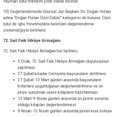
Yayınları ödül miktarını yıllık olarak belirler.
10) Değerlendirmede Onursal Jüri Başkanı Sn. Doğan Hızlan
adına “Doğan Hızlan Özel Ödülü” kategorisi de bulunur. Özel
ödül de işbu Yönetmelikte belirtilen değerlendirme
sistematiğiyle belirlenir.
72. Sait Faik Hikâye Armağanı
72. Sait Faik Hikâye Armağanı’nın tarihleri,
5 Ocak, 72. Sait Faik Hikâye Armağanı duyurusunun
yapılması
27 Şubat’a kadar Cemiyete başvuruların iletilmesi
27 Şubat-13 Mart günleri arasında başvuruların
kriterlere uygunluğunun değerlendirilmesi ve ön
jüriye sunulmak üzere kitapların hazırlanması
13 Mart-9 Nisan günleri arasında ön jürinin sorumlu
olduğu kitapları değerlendirmesi
9 Nisan-15 Nisan günleri arasında jürinin kısa listeye